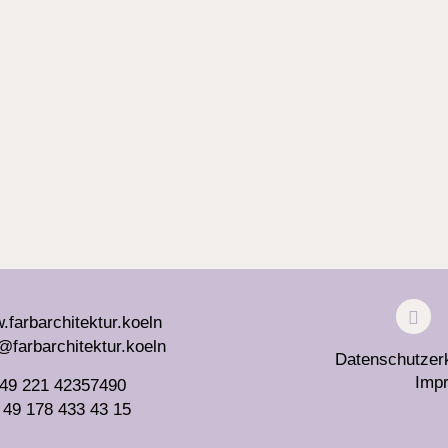
p
farbarchitektur.koeln
@farbarchitektur.koeln
Datenschutzer
Imp
 49 221 42357490
 49 178 433 43 15