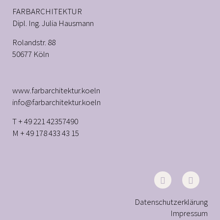
FARBARCHITEKTUR
Dipl. Ing. Julia Hausmann
Rolandstr. 88
50677 Köln
www.farbarchitektur.koeln
info@farbarchitektur.koeln
T + 49 221 42357490
M + 49 178 433 43 15
Datenschutzerklärung
Impressum