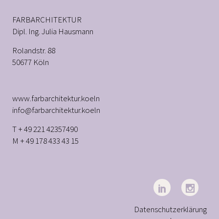
FARBARCHITEKTUR
Dipl. Ing. Julia Hausmann
Rolandstr. 88
50677 Köln
www.farbarchitektur.koeln
info@farbarchitektur.koeln
T + 49 221 42357490
M + 49 178 433 43 15
Datenschutzerklärung