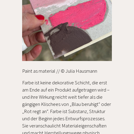
Paint as material // © Julia Hausmann
Farbe ist keine dekorative Schicht, die erst
am Ende auf ein Produkt aufgetragen wird –
und ihre Wirkung reicht weit tiefer als die
gängigen Klischees von „Blau beruhigt“ oder
„Rot regt an“. Farbe ist Substanz, Struktur
und der Beginn jedes Entwurfsprozesses.
Sie veranschaulicht Materialeigenschaften
und macht Herstellungswege physisch