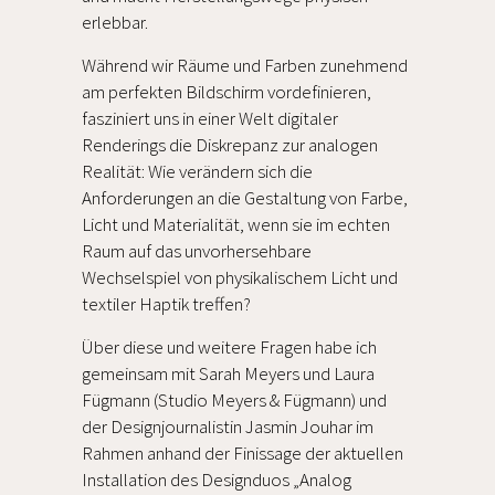
erlebbar.
Während wir Räume und Farben zunehmend
am perfekten Bildschirm vordefinieren,
fasziniert uns in einer Welt digitaler
Renderings die Diskrepanz zur analogen
Realität: Wie verändern sich die
Anforderungen an die Gestaltung von Farbe,
Licht und Materialität, wenn sie im echten
Raum auf das unvorhersehbare
Wechselspiel von physikalischem Licht und
textiler Haptik treffen?
Über diese und weitere Fragen habe ich
gemeinsam mit Sarah Meyers und Laura
Fügmann (Studio Meyers & Fügmann) und
der Designjournalistin Jasmin Jouhar im
Rahmen anhand der Finissage der aktuellen
Installation des Designduos „Analog