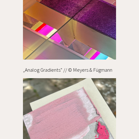
„Analog Gradients“ // © Meyers & Fügmann