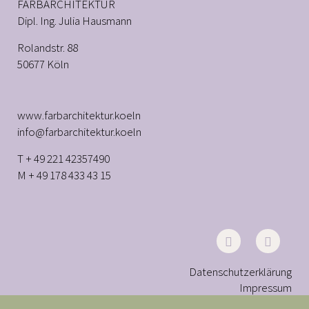
FARBARCHITEKTUR
Dipl. Ing. Julia Hausmann
Rolandstr. 88
50677 Köln
www.farbarchitektur.koeln
info@farbarchitektur.koeln
T + 49 221 42357490
M + 49 178 433 43 15
Datenschutzerklärung
Impressum