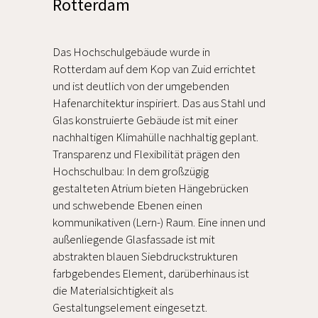
Rotterdam
Das Hochschulgebäude wurde in
Rotterdam auf dem Kop van Zuid errichtet
und ist deutlich von der umgebenden
Hafenarchitektur inspiriert. Das aus Stahl und
Glas konstruierte Gebäude ist mit einer
nachhaltigen Klimahülle nachhaltig geplant.
Transparenz und Flexibilität prägen den
Hochschulbau: In dem großzügig
gestalteten Atrium bieten Hängebrücken
und schwebende Ebenen einen
kommunikativen (Lern-) Raum. Eine innen und
außenliegende Glasfassade ist mit
abstrakten blauen Siebdruckstrukturen
farbgebendes Element, darüberhinaus ist
die Materialsichtigkeit als
Gestaltungselement eingesetzt.