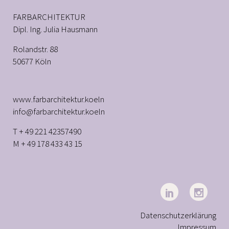
FARBARCHITEKTUR
Dipl. Ing. Julia Hausmann
Rolandstr. 88
50677 Köln
www.farbarchitektur.koeln
info@farbarchitektur.koeln
T + 49 221 42357490
M + 49 178 433 43 15
Datenschutzerklärung
Impressum