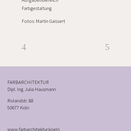
Aufgabenbereich
Farbgestaltung
Fotos: Martin Gaissert
FARBARCHITEKTUR
Dipl. Ing. Julia Hausmann
Rolandstr. 88
50677 Köln
www.farbarchitektur.koeln