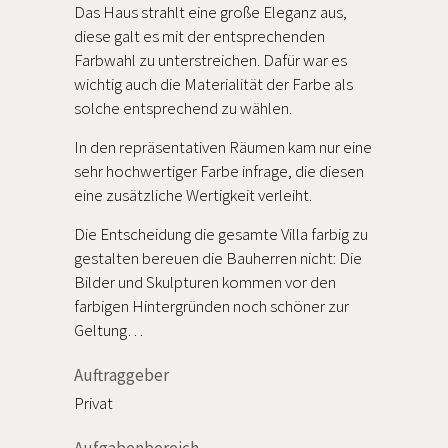
Das Haus strahlt eine große Eleganz aus,
diese galt es mit der entsprechenden
Farbwahl zu unterstreichen. Dafür war es
wichtig auch die Materialität der Farbe als
solche entsprechend zu wählen.
In den repräsentativen Räumen kam nur eine
sehr hochwertiger Farbe infrage, die diesen
eine zusätzliche Wertigkeit verleiht.
Die Entscheidung die gesamte Villa farbig zu
gestalten bereuen die Bauherren nicht: Die
Bilder und Skulpturen kommen vor den
farbigen Hintergründen noch schöner zur
Geltung…
Auftraggeber
Privat