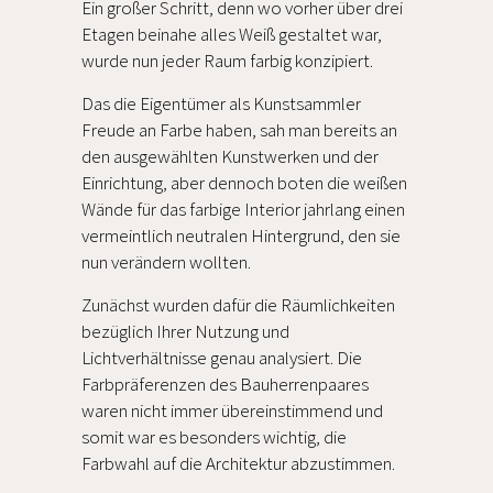
Ein großer Schritt, denn wo vorher über drei
Etagen beinahe alles Weiß gestaltet war,
wurde nun jeder Raum farbig konzipiert.
Das die Eigentümer als Kunstsammler
Freude an Farbe haben, sah man bereits an
den ausgewählten Kunstwerken und der
Einrichtung, aber dennoch boten die weißen
Wände für das farbige Interior jahrlang einen
vermeintlich neutralen Hintergrund, den sie
nun verändern wollten.
Zunächst wurden dafür die Räumlichkeiten
bezüglich Ihrer Nutzung und
Lichtverhältnisse genau analysiert. Die
Farbpräferenzen des Bauherrenpaares
waren nicht immer übereinstimmend und
somit war es besonders wichtig, die
Farbwahl auf die Architektur abzustimmen.