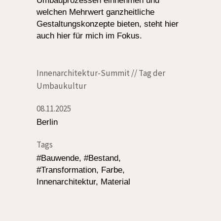
Umbauprozessen einnehmen und
welchen Mehrwert ganzheitliche
Gestaltungskonzepte bieten, steht hier
auch hier für mich im Fokus.
Innenarchitektur-Summit // Tag der
Umbaukultur
08.11.2025
Berlin
Tags
#Bauwende, #Bestand,
#Transformation, Farbe,
Innenarchitektur, Material