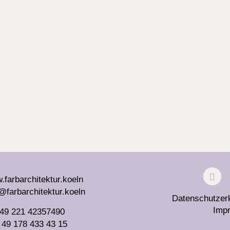
farbarchitektur.koeln
@farbarchitektur.koeln
Datenschutzer
Imp
 49 221 42357490
 49 178 433 43 15