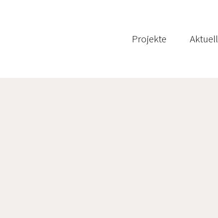
Projekte
Aktuel